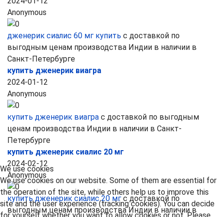
2024-01-12
Anonymous
дженерик сиалис 60 мг купить
с доставкой по
выгодным ценам производства Индии в наличии в
Санкт-Петербурге
купить дженерик виагра
2024-01-12
Anonymous
купить дженерик виагра
с доставкой по выгодным
ценам производства Индии в наличии в Санкт-
Петербурге
купить дженерик сиалис 20 мг
2024-02-12
We use cookies
Anonymous
We use cookies on our website. Some of them are essential for
the operation of the site, while others help us to improve this
купить дженерик сиалис 20 мг
с доставкой по
site and the user experience (tracking cookies). You can decide
выгодным ценам производства Индии в наличии в
for yourself whether you want to allow cookies or not. Please