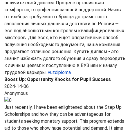
получите свой диплом. Процесс организован
комфортно, с профессиональной поддержкой. Начав
от выбора требуемого образца до грамотного
заполнения личных данных и доставки по России —
все под абсолютным контролем квалифицированных
мастеров. Для всех, кто ищет оперативный способ
получения необходимого документа, наша компания
предлагает отличное решение. Купить диплом - это
значит избежать долгого обучения и сразу переходить
к личным целям: к поступлению в ВУЗ или к началу
трудовой карьеры.
vuzdiploma
Boost Up: Opportunity Knocks for Pupil Success
2024-14-06
Anonymous
Just recently, I have been enlightened about the Step Up
Scholarships and how they can be advantageous for
students seeking monetary support. This program extends
aid to those who show huge potential and demand. It aims