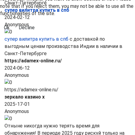
Санкт-Петербурге
note that if you reject them, you may not be able to use all the
супер вилитра купить в спб
functionalities of the site.
2024-02-12
Anonymous
Ok
Decline
супер вилитра купить в спб
с доставкой по
выгодным ценам производства Индии в наличии в
Санкт-Петербурге
https://adamex-online.ru/
2024-06-12
Anonymous
https://adamex-online.ru/
зеркало казино х
2025-17-01
Anonymous
Отныне никогда нужно терять время для
обнаружения! В периоде 2025 году рискуй только на