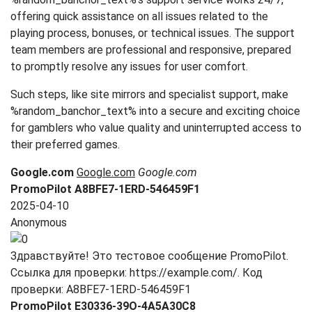
offering quick assistance on all issues related to the
playing process, bonuses, or technical issues. The support
team members are professional and responsive, prepared
to promptly resolve any issues for user comfort.
Such steps, like site mirrors and specialist support, make
%random_banchor_text% into a secure and exciting choice
for gamblers who value quality and uninterrupted access to
their preferred games.
Google.com
Google.com
Google.com
PromoPilot A8BFE7-1ERD-546459F1
2025-04-10
Anonymous
Здравствуйте! Это тестовое сообщение PromoPilot.
Ссылка для проверки: https://example.com/. Код
проверки: A8BFE7-1ERD-546459F1
PromoPilot E30336-39O-4A5A30C8