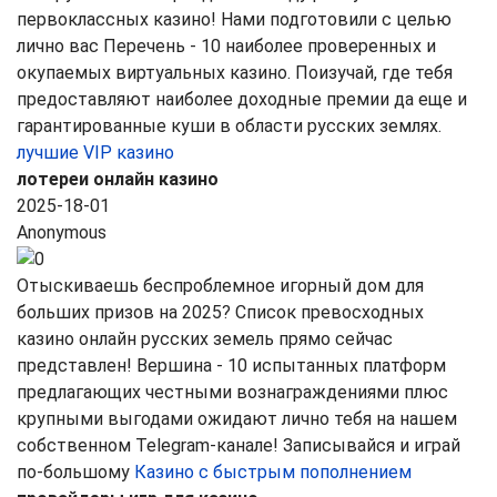
первоклассных казино! Нами подготовили с целью
лично вас Перечень - 10 наиболее проверенных и
окупаемых виртуальных казино. Поизучай, где тебя
предоставляют наиболее доходные премии да еще и
гарантированные куши в области русских землях.
лучшие VIP казино
лотереи онлайн казино
2025-18-01
Anonymous
Отыскиваешь беспроблемное игорный дом для
больших призов на 2025? Список превосходных
казино онлайн русских земель прямо сейчас
представлен! Вершина - 10 испытанных платформ
предлагающих честными вознаграждениями плюс
крупными выгодами ожидают лично тебя на нашем
собственном Telegram-канале! Записывайся и играй
по-большому
Казино с быстрым пополнением