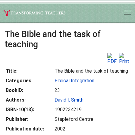
The Bible and the task of
teaching
Title:
The Bible and the task of teaching
Categories:
Biblical Integration
BookID:
23
Authors:
David I. Smith
ISBN-10(13):
1902234219
Publisher:
Stapleford Centre
Publication date:
2002