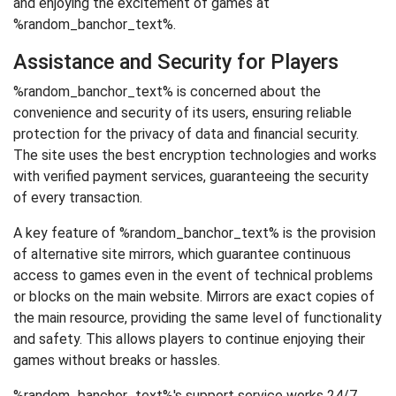
and enjoying the excitement of games at
%random_banchor_text%.
Assistance and Security for Players
%random_banchor_text% is concerned about the
convenience and security of its users, ensuring reliable
protection for the privacy of data and financial security.
The site uses the best encryption technologies and works
with verified payment services, guaranteeing the security
of every transaction.
A key feature of %random_banchor_text% is the provision
of alternative site mirrors, which guarantee continuous
access to games even in the event of technical problems
or blocks on the main website. Mirrors are exact copies of
the main resource, providing the same level of functionality
and safety. This allows players to continue enjoying their
games without breaks or hassles.
%random_banchor_text%'s support service works 24/7,