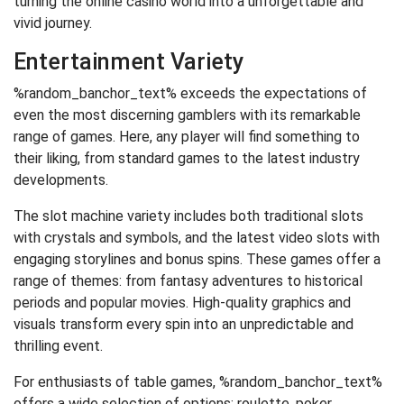
turning the online casino world into a unforgettable and
vivid journey.
Entertainment Variety
%random_banchor_text% exceeds the expectations of
even the most discerning gamblers with its remarkable
range of games. Here, any player will find something to
their liking, from standard games to the latest industry
developments.
The slot machine variety includes both traditional slots
with crystals and symbols, and the latest video slots with
engaging storylines and bonus spins. These games offer a
range of themes: from fantasy adventures to historical
periods and popular movies. High-quality graphics and
visuals transform every spin into an unpredictable and
thrilling event.
For enthusiasts of table games, %random_banchor_text%
offers a wide selection of options: roulette, poker,