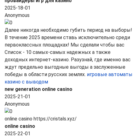
провайдеры игр для казино
2025-18-01
Anonymous
Далее никогда необходимо губить период на выборы!
В течение 2025 времени ставь исключительно среди
первоклассных площадках! Мы сделали чтобы вас
Список - 10 самых-самых надежных а также
доходных интернет-казино. Разузнай, где именно вас
ждут предельно выгодные выгоды а заслуженные
победы в области русских землях.
игровые автоматы
казино с выводом
new generation online casino
2025-21-01
Anonymous
online casino https://cristals.xyz/
online casino
2025-22-01