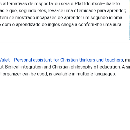
 alternativas de resposta: ou será o Plattdeutsch—dialeto
s e que, segundo eles, leva-se uma eternidade para aprender;
os têm se mostrado incapazes de aprender um segundo idioma.
o com o aprendizado de inglês chega a conferir-lhe uma aura
Valet - Personal assistant for Christian thinkers and teachers
, m
Biblical integration and Christian philosophy of education. A si
organizer can be used, is available in multiple languages.