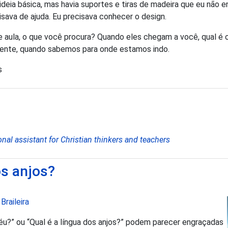
deia básica, mas havia suportes e tiras de madeira que eu não 
ava de ajuda. Eu precisava conhecer o design.
e aula, o que você procura? Quando eles chegam a você, qual é
ente, quando sabemos para onde estamos indo.
s
onal assistant for Christian thinkers and teachers
os anjos?
Braileira
éu?” ou “Qual é a língua dos anjos?” podem parecer engraçadas