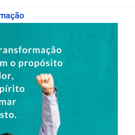
rmação