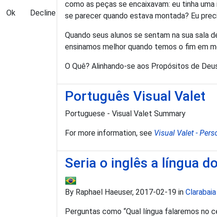
como as peças se encaixavam: eu tinha uma i
Ok
Decline
se parecer quando estava montada? Eu precis
Quando seus alunos se sentam na sua sala d
ensinamos melhor quando temos o fim em m
O Quê? Alinhando-se aos Propósitos de Deu
Português Visual Valet
Portuguese - Visual Valet Summary
For more information, see
Visual Valet - Pers
Seria o inglês a língua d
By Raphael Haeuser, 2017-02-19 in
Clarabaia 
Perguntas como “Qual língua falaremos no c