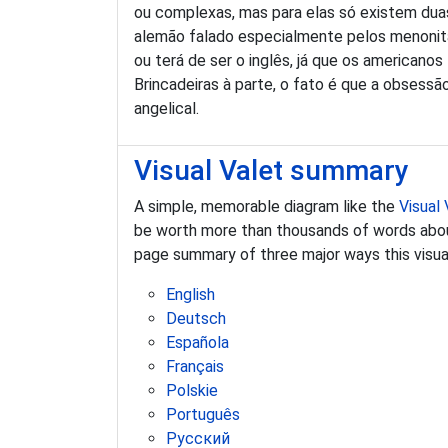
ou complexas, mas para elas só existem duas
alemão falado especialmente pelos menonita
ou terá de ser o inglês, já que os american
Brincadeiras à parte, o fato é que a obsessã
angelical.
Visual Valet summary
A simple, memorable diagram like the
Visual 
be worth more than thousands of words about 
page summary of three major ways this visual 
English
Deutsch
Española
Français
Polskie
Português
Pусский