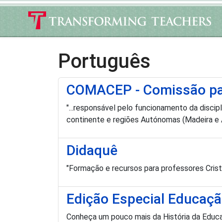
Português
COMACEP - Comissão par
"...responsável pelo funcionamento da discip
continente e regiões Autónomas (Madeira e 
Didaquê
"Formação e recursos para professores Cris
Edição Especial Educaç
Conheça um pouco mais da História da Educa