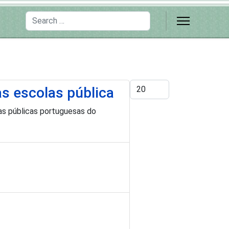
Search
Display #
s escolas pública
as públicas portuguesas do